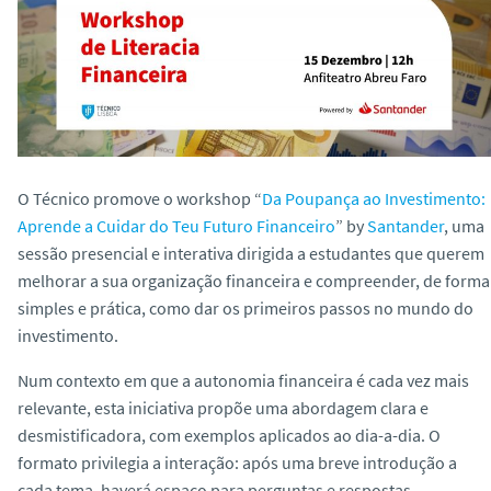
o
O Técnico promove o workshop
“
Da Poupança ao Investimento:
Aprende a Cuidar do Teu Futuro Financeiro
” by
Santander
, uma
sessão presencial e interativa dirigida a estudantes que querem
melhorar a sua organização financeira e compreender, de forma
simples e prática, como dar os primeiros passos no mundo do
investimento.
Num contexto em que a autonomia financeira é cada vez mais
relevante, esta iniciativa propõe uma abordagem clara e
desmistificadora, com exemplos aplicados ao dia-a-dia. O
formato privilegia a interação: após uma breve introdução a
cada tema, haverá espaço para perguntas e respostas,