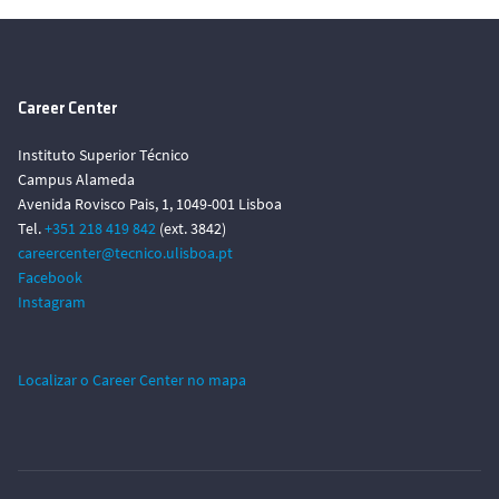
Career Center
Instituto Superior Técnico
Campus Alameda
Avenida Rovisco Pais, 1, 1049-001 Lisboa
Tel.
+351 218 419 842
(ext. 3842)
careercenter@tecnico.ulisboa.pt
Facebook
Instagram
Localizar o Career Center no mapa