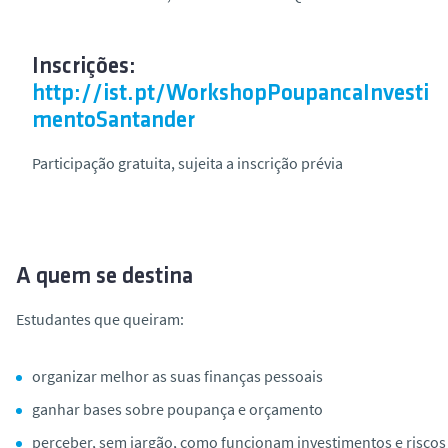
Inscrições:
http://ist.pt/WorkshopPoupancaInvesti
mentoSantander
Participação gratuita, sujeita a inscrição prévia
A quem se destina
Estudantes que queiram:
organizar melhor as suas finanças pessoais
ganhar bases sobre poupança e orçamento
perceber, sem jargão, como funcionam investimentos e riscos