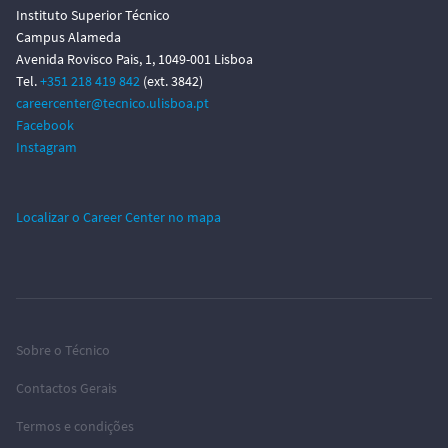
Instituto Superior Técnico
Campus Alameda
Avenida Rovisco Pais, 1, 1049-001 Lisboa
Tel.
+351 218 419 842
(ext. 3842)
careercenter@tecnico.ulisboa.pt
Facebook
Instagram
Localizar o Career Center no mapa
Sobre o Técnico
Contactos Gerais
Termos e condições