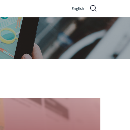
English