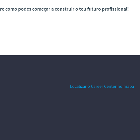
e como podes começar a construir o teu futuro profissional!
Localizar o Career Center no mapa