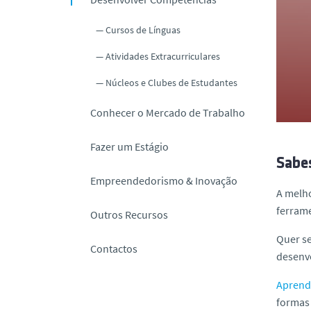
o
Cursos de Línguas
Atividades Extracurriculares
Núcleos e Clubes de Estudantes
Conhecer o Mercado de Trabalho
Fazer um Estágio
Sabes
Empreendedorismo & Inovação
A melho
ferrame
Outros Recursos
Quer se
Contactos
desenvo
Aprend
formas 