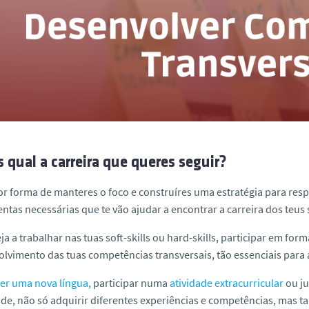
 qual a carreira que queres seguir?
r forma de manteres o foco e construíres uma estratégia para res
ntas necessárias que te vão ajudar a encontrar a carreira dos teus
ja a trabalhar nas tuas
soft-skills
ou
hard-skills,
participar em form
lvimento das tuas competências transversais, tão essenciais para 
er uma nova língua,
participar numa
atividade extracurricular
ou ju
de, não só adquirir diferentes experiências e competências, mas t