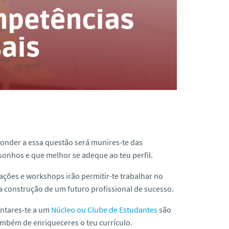
ponder a essa questão será munires-te das
 sonhos e que melhor se adeque ao teu perfil.
ações e workshops irão permitir-te trabalhar no
a construção de um futuro profissional de sucesso.
ntares-te a um
Núcleo ou Clube de Estudantes
são
ambém de enriqueceres o teu currículo.