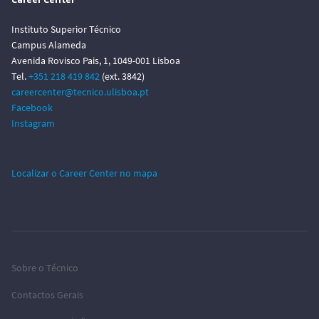
Career Center
Instituto Superior Técnico
Campus Alameda
Avenida Rovisco Pais, 1, 1049-001 Lisboa
Tel.
+351 218 419 842
(ext. 3842)
careercenter@tecnico.ulisboa.pt
Facebook
Instagram
Localizar o Career Center no mapa
Sobre o Técnico
Contactos Gerais