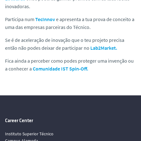
inovadoras.
Participa num
TecInnov
e apresenta a tua prova de conceito a
uma das empresas parceiras do Técnico.
Se é de aceleração de inovação que o teu projeto precisa
então não podes deixar de participar no
Lab2Market.
Fica ainda a perceber como podes proteger uma invenção ou
a conhecer a
Comunidade IST Spin-Off.
Career Center
Instituto Superior Técnico
Campus Alameda