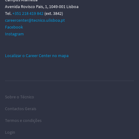
Avenida Rovisco Pais, 1, 1049-001 Lisboa
Tel.
+351 218 419 842
(ext. 3842)
careercenter@tecnico.ulisboa.pt
Facebook
Instagram
Localizar o Career Center no mapa
Sobre o Técnico
Contactos Gerais
Termos e condições
Login