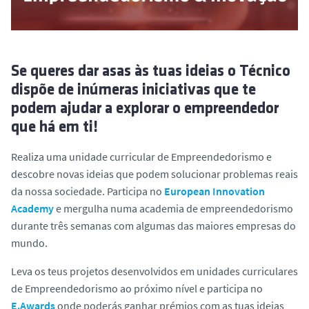
o
Se queres dar asas às tuas ideias o Técnico
dispõe de inúmeras iniciativas que te
podem ajudar a explorar o empreendedor
que há em ti!
Realiza uma unidade curricular de Empreendedorismo e
descobre novas ideias que podem solucionar problemas reais
da nossa sociedade. Participa no
European Innovation
Academy
e mergulha numa academia de empreendedorismo
durante três semanas com algumas das maiores empresas do
mundo.
Leva os teus projetos desenvolvidos em unidades curriculares
de Empreendedorismo ao próximo nível e participa no
E.Awards
onde poderás ganhar prémios com as tuas ideias