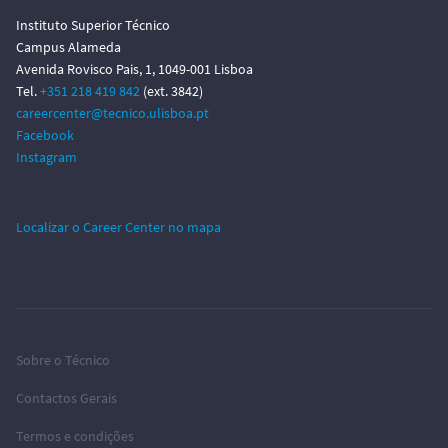
Instituto Superior Técnico
Campus Alameda
Avenida Rovisco Pais, 1, 1049-001 Lisboa
Tel.
+351 218 419 842
(ext. 3842)
careercenter@tecnico.ulisboa.pt
Facebook
Instagram
Localizar o Career Center no mapa
Sobre o Técnico
Contactos Gerais
Termos e condições