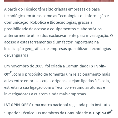
o
A partir do Técnico têm sido criadas empresas de base
tecnológica em áreas como as Tecnologias de Informação e
Comunicação, Robótica e Biotecnologias, graças à
possibilidade de acesso a equipamentos e laboratórios
anteriormente utilizados exclusivamente para investigação. O
acesso a estas ferramentas é um factor importante na
localização geográfica de empresas que utilizam tecnologias
de vanguarda.
Em novembro de 2009, foi criada a Comunidade
IST Spin-
®
Off
,
com o propósito de fomentar um relacionamento mais
ativo entre empresas cujas origens estejam ligadas à Escola,
estreitar a sua ligação com o Técnico e estimular alunos e
investigadores a criarem ainda mais empresas.
IST SPIN-OFF
é uma marca nacional registada pelo Instituto
®
Superior Técnico. Os membros da Comunidade
IST Spin-Off