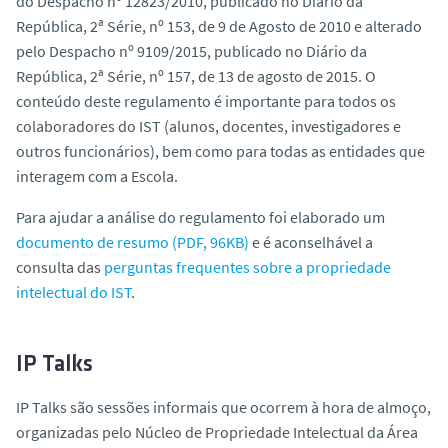
do Despacho nº 12823/2010, publicado no Diário da
República, 2ª Série, nº 153, de 9 de Agosto de 2010 e alterado
pelo Despacho nº 9109/2015, publicado no Diário da
República, 2ª Série, nº 157, de 13 de agosto de 2015. O
conteúdo deste regulamento é importante para todos os
colaboradores do IST (alunos, docentes, investigadores e
outros funcionários), bem como para todas as entidades que
interagem com a Escola.
Para ajudar a análise do regulamento foi elaborado um
documento de resumo (PDF, 96KB)
e é aconselhável a
consulta das
perguntas frequentes sobre a propriedade
intelectual do IST
.
IP Talks
IP Talks são sessões informais que ocorrem à hora de almoço,
organizadas pelo Núcleo de Propriedade Intelectual da Área