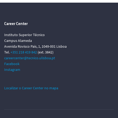
Career Center
Instituto Superior Técnico
Campus Alameda
Avenida Rovisco Pais, 1, 1049-001 Lisboa
Tel.
+351 218 419 842
(ext. 3842)
careercenter@tecnico.ulisboa.pt
Facebook
Instagram
Localizar o Career Center no mapa