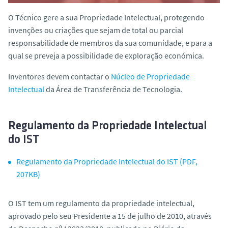
o
O Técnico gere a sua Propriedade Intelectual, protegendo
invenções ou criações que sejam de total ou parcial
responsabilidade de membros da sua comunidade, e para a
qual se preveja a possibilidade de exploração económica.
Inventores devem contactar o
Núcleo de Propriedade
Intelectual
da Área de Transferência de Tecnologia.
Regulamento da Propriedade Intelectual
do IST
Regulamento da Propriedade Intelectual do IST (PDF,
207KB)
O IST tem um regulamento da propriedade intelectual,
aprovado pelo seu Presidente a 15 de julho de 2010, através