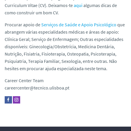
o
Curriculum Vitae (CV).
Deixamos-te
aqui
algumas dicas de
como construir um bom CV.
Procurar apoio de
Serviços de Saúde e Apoio Psicológico
que
abrangem várias especialidades médicas e áreas de apoio:
Clínica Geral; Serviço de Enfermagem; Outras especialidades
disponíveis: Ginecologia/Obstetrícia, Medicina Dentária,
Nutrição, Fisiatria, Fisioterapia, Osteopatia, Psicoterapia,
Psiquiatria, Terapia Familiar, Sexologia, entre outras. Não
hesites em procurar ajuda especializada neste tema.
Career Center Team
careercenter@tecnico.ulisboa.pt