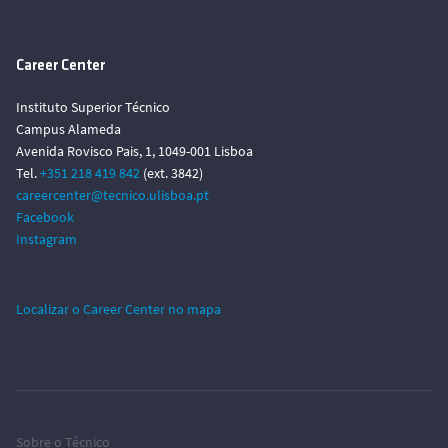
Career Center
Instituto Superior Técnico
Campus Alameda
Avenida Rovisco Pais, 1, 1049-001 Lisboa
Tel.
+351 218 419 842
(ext. 3842)
careercenter@tecnico.ulisboa.pt
Facebook
Instagram
Localizar o Career Center no mapa
Sobre o Técnico