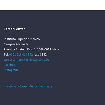
Career Center
Instituto Superior Técnico
Campus Alameda
Avenida Rovisco Pais, 1, 1049-001 Lisboa
Tel.
+351 218 419 842
(ext. 3842)
careercenter@tecnico.ulisboa.pt
Facebook
Instagram
Localizar o Career Center no mapa