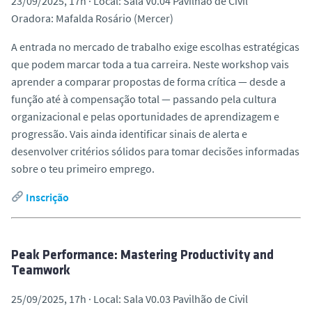
23/09/2025, 17h · Local: Sala V0.04 Pavilhão de Civil
Oradora: Mafalda Rosário (Mercer)
A entrada no mercado de trabalho exige escolhas estratégicas
que podem marcar toda a tua carreira. Neste workshop vais
aprender a comparar propostas de forma crítica — desde a
função até à compensação total — passando pela cultura
organizacional e pelas oportunidades de aprendizagem e
progressão. Vais ainda identificar sinais de alerta e
desenvolver critérios sólidos para tomar decisões informadas
sobre o teu primeiro emprego.
Inscrição
Peak Performance: Mastering Productivity and
Teamwork
25/09/2025, 17h · Local: Sala V0.03 Pavilhão de Civil